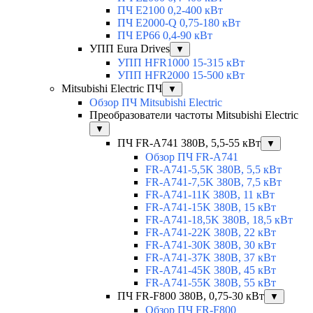
ПЧ E2100 0,2-400 кВт
ПЧ E2000-Q 0,75-180 кВт
ПЧ EP66 0,4-90 кВт
УПП Eura Drives
▼
УПП HFR1000 15-315 кВт
УПП HFR2000 15-500 кВт
Mitsubishi Electric ПЧ
▼
Обзор ПЧ Mitsubishi Electric
Преобразователи частоты Mitsubishi Electric
▼
ПЧ FR-A741 380В, 5,5-55 кВт
▼
Обзор ПЧ FR-A741
FR-A741-5,5K 380В, 5,5 кВт
FR-A741-7,5K 380В, 7,5 кВт
FR-A741-11K 380В, 11 кВт
FR-A741-15K 380В, 15 кВт
FR-A741-18,5K 380В, 18,5 кВт
FR-A741-22K 380В, 22 кВт
FR-A741-30K 380В, 30 кВт
FR-A741-37K 380В, 37 кВт
FR-A741-45K 380В, 45 кВт
FR-A741-55K 380В, 55 кВт
ПЧ FR-F800 380В, 0,75-30 кВт
▼
Обзор ПЧ FR-F800