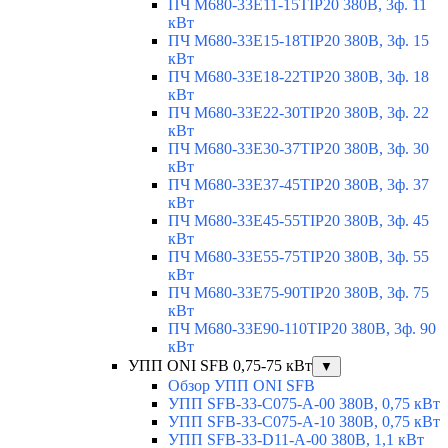
ПЧ M680-33E11-15TIP20 380В, 3ф. 11
кВт
ПЧ M680-33E15-18TIP20 380В, 3ф. 15
кВт
ПЧ M680-33E18-22TIP20 380В, 3ф. 18
кВт
ПЧ M680-33E22-30TIP20 380В, 3ф. 22
кВт
ПЧ M680-33E30-37TIP20 380В, 3ф. 30
кВт
ПЧ M680-33E37-45TIP20 380В, 3ф. 37
кВт
ПЧ M680-33E45-55TIP20 380В, 3ф. 45
кВт
ПЧ M680-33E55-75TIP20 380В, 3ф. 55
кВт
ПЧ M680-33E75-90TIP20 380В, 3ф. 75
кВт
ПЧ M680-33E90-110TIP20 380В, 3ф. 90
кВт
УПП ONI SFB 0,75-75 кВт
▼
Обзор УПП ONI SFB
УПП SFB-33-C075-A-00 380В, 0,75 кВт
УПП SFB-33-C075-A-10 380В, 0,75 кВт
УПП SFB-33-D11-A-00 380В, 1,1 кВт