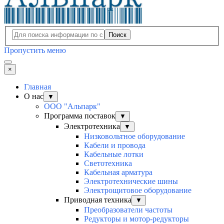
Поиск
Пропустить меню
×
Главная
О нас
▼
ООО "Альпарк"
Программа поставок
▼
Электротехника
▼
Низковольтное оборудование
Кабели и провода
Кабельные лотки
Светотехника
Кабельная арматура
Электротехнические шины
Электрощитовое оборудование
Приводная техника
▼
Преобразователи частоты
Редукторы и мотор-редукторы