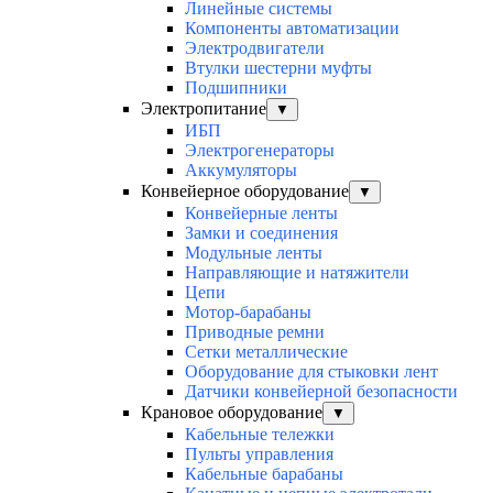
Линейные системы
Компоненты автоматизации
Электродвигатели
Втулки шестерни муфты
Подшипники
Электропитание
▼
ИБП
Электрогенераторы
Аккумуляторы
Конвейерное оборудование
▼
Конвейерные ленты
Замки и соединения
Модульные ленты
Направляющие и натяжители
Цепи
Мотор-барабаны
Приводные ремни
Сетки металлические
Оборудование для стыковки лент
Датчики конвейерной безопасности
Крановое оборудование
▼
Кабельные тележки
Пульты управления
Кабельные барабаны