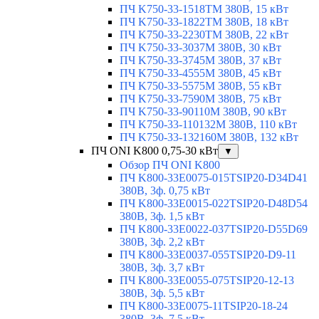
ПЧ K750-33-1518TM 380В, 15 кВт
ПЧ K750-33-1822TM 380В, 18 кВт
ПЧ K750-33-2230TM 380В, 22 кВт
ПЧ K750-33-3037M 380В, 30 кВт
ПЧ K750-33-3745M 380В, 37 кВт
ПЧ K750-33-4555M 380В, 45 кВт
ПЧ K750-33-5575M 380В, 55 кВт
ПЧ K750-33-7590M 380В, 75 кВт
ПЧ K750-33-90110M 380В, 90 кВт
ПЧ K750-33-110132M 380В, 110 кВт
ПЧ K750-33-132160M 380В, 132 кВт
ПЧ ONI K800 0,75-30 кВт
▼
Обзор ПЧ ONI K800
ПЧ K800-33E0075-015TSIP20-D34D41
380В, 3ф. 0,75 кВт
ПЧ K800-33E0015-022TSIP20-D48D54
380В, 3ф. 1,5 кВт
ПЧ K800-33E0022-037TSIP20-D55D69
380В, 3ф. 2,2 кВт
ПЧ K800-33E0037-055TSIP20-D9-11
380В, 3ф. 3,7 кВт
ПЧ K800-33E0055-075TSIP20-12-13
380В, 3ф. 5,5 кВт
ПЧ K800-33E0075-11TSIP20-18-24
380В, 3ф. 7,5 кВт