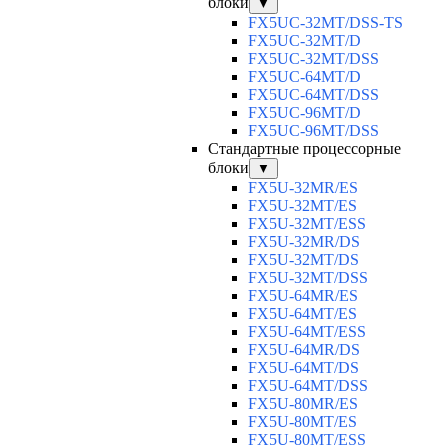
блоки
▼
FX5UC-32MT/DSS-TS
FX5UC-32MT/D
FX5UC-32MT/DSS
FX5UC-64MT/D
FX5UC-64MT/DSS
FX5UC-96MT/D
FX5UC-96MT/DSS
Стандартные процессорные
блоки
▼
FX5U-32MR/ES
FX5U-32MT/ES
FX5U-32MT/ESS
FX5U-32MR/DS
FX5U-32MT/DS
FX5U-32MT/DSS
FX5U-64MR/ES
FX5U-64MT/ES
FX5U-64MT/ESS
FX5U-64MR/DS
FX5U-64MT/DS
FX5U-64MT/DSS
FX5U-80MR/ES
FX5U-80MT/ES
FX5U-80MT/ESS