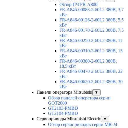
Обзор ПЧ FR-A800
FR-A846-00083-2-60L2 380В, 3,7
кВт
FR-A846-00126-2-60L2 380В, 5,5
кВт
FR-A846-00170-2-60L2 380В, 7,5
кВт
FR-A846-00250-2-60L2 380В, 11
кВт
FR-A846-00310-2-60L2 380В, 15
кВт
FR-A846-00380-2-60L2 380В,
18,5 кВт
FR-A846-00470-2-60L2 380В, 22
кВт
FR-A846-00620-2-60L2 380В, 30
кВт
Панели оператора Mitsubishi
▼
Обзор панелей оператора серии
GOT2000
GT2103-PMBD
GT2104-PMBD
Сервоприводы Mitsubishi Electric
▼
Обзор сервоприводов серии MR-J4