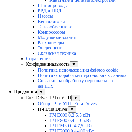
Канатные и цепные электротали
Шинопроводы
РВД и ПВД
Насосы
Вентиляторы
Теплообменники
Компрессоры
Модульные здания
Расходомеры
Энергоцепи
Складская техника
Справочник
Конфиденциальность
▼
Политика использования файлов cookie
Политика обработки персональных данных
Согласие на обработку персональных
данных
Продукция
▼
Eura Drives ПЧ и УПП
▼
Обзор ПЧ и УПП Eura Drives
ПЧ Eura Drives
▼
ПЧ E600 0,2-5,5 кВт
ПЧ E800 0,4-110 кВт
ПЧ EM30 0,4-7,5 кВт
ПЧ E2000 0,4-400 кВт