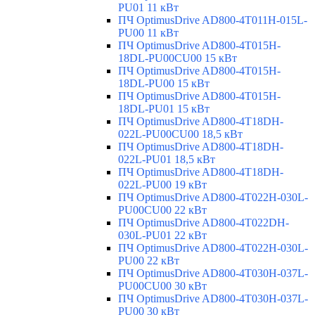
PU01 11 кВт
ПЧ OptimusDrive AD800-4T011H-015L-
PU00 11 кВт
ПЧ OptimusDrive AD800-4T015H-
18DL-PU00CU00 15 кВт
ПЧ OptimusDrive AD800-4T015H-
18DL-PU00 15 кВт
ПЧ OptimusDrive AD800-4T015H-
18DL-PU01 15 кВт
ПЧ OptimusDrive AD800-4T18DH-
022L-PU00CU00 18,5 кВт
ПЧ OptimusDrive AD800-4T18DH-
022L-PU01 18,5 кВт
ПЧ OptimusDrive AD800-4T18DH-
022L-PU00 19 кВт
ПЧ OptimusDrive AD800-4T022H-030L-
PU00CU00 22 кВт
ПЧ OptimusDrive AD800-4T022DH-
030L-PU01 22 кВт
ПЧ OptimusDrive AD800-4T022H-030L-
PU00 22 кВт
ПЧ OptimusDrive AD800-4T030H-037L-
PU00CU00 30 кВт
ПЧ OptimusDrive AD800-4T030H-037L-
PU00 30 кВт