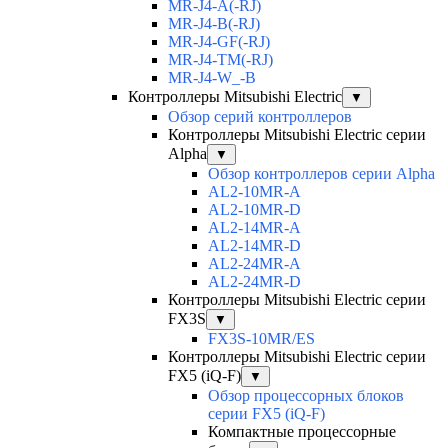
MR-J4-A(-RJ)
MR-J4-B(-RJ)
MR-J4-GF(-RJ)
MR-J4-TM(-RJ)
MR-J4-W_-B
Контроллеры Mitsubishi Electric
▼
Обзор серий контроллеров
Контроллеры Mitsubishi Electric серии
Alpha
▼
Обзор контроллеров серии Alpha
AL2-10MR-A
AL2-10MR-D
AL2-14MR-A
AL2-14MR-D
AL2-24MR-A
AL2-24MR-D
Контроллеры Mitsubishi Electric серии
FX3S
▼
FX3S-10MR/ES
Контроллеры Mitsubishi Electric серии
FX5 (iQ-F)
▼
Обзор процессорных блоков
серии FX5 (iQ-F)
Компактные процессорные