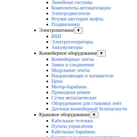
Линейные системы
Компоненты автоматизации
Электродвигатели
Втулки шестерни муфты
Подшипники
Электропитание
▼
ИБП
Электрогенераторы
Аккумуляторы
Конвейерное оборудование
▼
Конвейерные ленты
Замки и соединения
Модульные ленты
Направляющие и натяжители
Цепи
Мотор-барабаны
Приводные ремни
Сетки металлические
Оборудование для стыковки лент
Датчики конвейерной безопасности
Крановое оборудование
▼
Кабельные тележки
Пульты управления
Кабельные барабаны