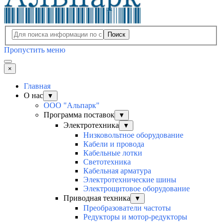
Поиск
Пропустить меню
×
Главная
О нас
▼
ООО "Альпарк"
Программа поставок
▼
Электротехника
▼
Низковольтное оборудование
Кабели и провода
Кабельные лотки
Светотехника
Кабельная арматура
Электротехнические шины
Электрощитовое оборудование
Приводная техника
▼
Преобразователи частоты
Редукторы и мотор-редукторы