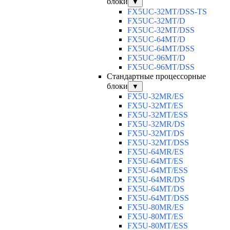
блоки
▼
FX5UC-32MT/DSS-TS
FX5UC-32MT/D
FX5UC-32MT/DSS
FX5UC-64MT/D
FX5UC-64MT/DSS
FX5UC-96MT/D
FX5UC-96MT/DSS
Стандартные процессорные
блоки
▼
FX5U-32MR/ES
FX5U-32MT/ES
FX5U-32MT/ESS
FX5U-32MR/DS
FX5U-32MT/DS
FX5U-32MT/DSS
FX5U-64MR/ES
FX5U-64MT/ES
FX5U-64MT/ESS
FX5U-64MR/DS
FX5U-64MT/DS
FX5U-64MT/DSS
FX5U-80MR/ES
FX5U-80MT/ES
FX5U-80MT/ESS