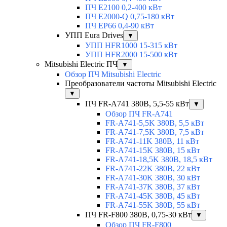
ПЧ E2100 0,2-400 кВт
ПЧ E2000-Q 0,75-180 кВт
ПЧ EP66 0,4-90 кВт
УПП Eura Drives
▼
УПП HFR1000 15-315 кВт
УПП HFR2000 15-500 кВт
Mitsubishi Electric ПЧ
▼
Обзор ПЧ Mitsubishi Electric
Преобразователи частоты Mitsubishi Electric
▼
ПЧ FR-A741 380В, 5,5-55 кВт
▼
Обзор ПЧ FR-A741
FR-A741-5,5K 380В, 5,5 кВт
FR-A741-7,5K 380В, 7,5 кВт
FR-A741-11K 380В, 11 кВт
FR-A741-15K 380В, 15 кВт
FR-A741-18,5K 380В, 18,5 кВт
FR-A741-22K 380В, 22 кВт
FR-A741-30K 380В, 30 кВт
FR-A741-37K 380В, 37 кВт
FR-A741-45K 380В, 45 кВт
FR-A741-55K 380В, 55 кВт
ПЧ FR-F800 380В, 0,75-30 кВт
▼
Обзор ПЧ FR-F800