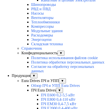
Канатные и цепные электротали
Шинопроводы
РВД и ПВД
Насосы
Вентиляторы
Теплообменники
Компрессоры
Модульные здания
Расходомеры
Энергоцепи
Складская техника
Справочник
Конфиденциальность
▼
Политика использования файлов cookie
Политика обработки персональных данных
Согласие на обработку персональных
данных
Продукция
▼
Eura Drives ПЧ и УПП
▼
Обзор ПЧ и УПП Eura Drives
ПЧ Eura Drives
▼
ПЧ E600 0,2-5,5 кВт
ПЧ E800 0,4-110 кВт
ПЧ EM30 0,4-7,5 кВт
ПЧ E2000 0,4-400 кВт