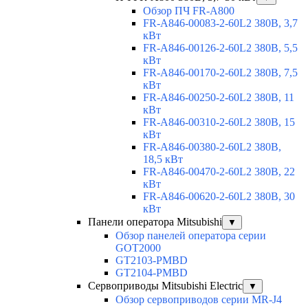
Обзор ПЧ FR-A800
FR-A846-00083-2-60L2 380В, 3,7
кВт
FR-A846-00126-2-60L2 380В, 5,5
кВт
FR-A846-00170-2-60L2 380В, 7,5
кВт
FR-A846-00250-2-60L2 380В, 11
кВт
FR-A846-00310-2-60L2 380В, 15
кВт
FR-A846-00380-2-60L2 380В,
18,5 кВт
FR-A846-00470-2-60L2 380В, 22
кВт
FR-A846-00620-2-60L2 380В, 30
кВт
Панели оператора Mitsubishi
▼
Обзор панелей оператора серии
GOT2000
GT2103-PMBD
GT2104-PMBD
Сервоприводы Mitsubishi Electric
▼
Обзор сервоприводов серии MR-J4