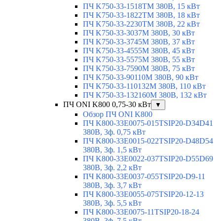
ПЧ K750-33-1518TM 380В, 15 кВт
ПЧ K750-33-1822TM 380В, 18 кВт
ПЧ K750-33-2230TM 380В, 22 кВт
ПЧ K750-33-3037M 380В, 30 кВт
ПЧ K750-33-3745M 380В, 37 кВт
ПЧ K750-33-4555M 380В, 45 кВт
ПЧ K750-33-5575M 380В, 55 кВт
ПЧ K750-33-7590M 380В, 75 кВт
ПЧ K750-33-90110M 380В, 90 кВт
ПЧ K750-33-110132M 380В, 110 кВт
ПЧ K750-33-132160M 380В, 132 кВт
ПЧ ONI K800 0,75-30 кВт
▼
Обзор ПЧ ONI K800
ПЧ K800-33E0075-015TSIP20-D34D41
380В, 3ф. 0,75 кВт
ПЧ K800-33E0015-022TSIP20-D48D54
380В, 3ф. 1,5 кВт
ПЧ K800-33E0022-037TSIP20-D55D69
380В, 3ф. 2,2 кВт
ПЧ K800-33E0037-055TSIP20-D9-11
380В, 3ф. 3,7 кВт
ПЧ K800-33E0055-075TSIP20-12-13
380В, 3ф. 5,5 кВт
ПЧ K800-33E0075-11TSIP20-18-24
380В, 3ф. 7,5 кВт