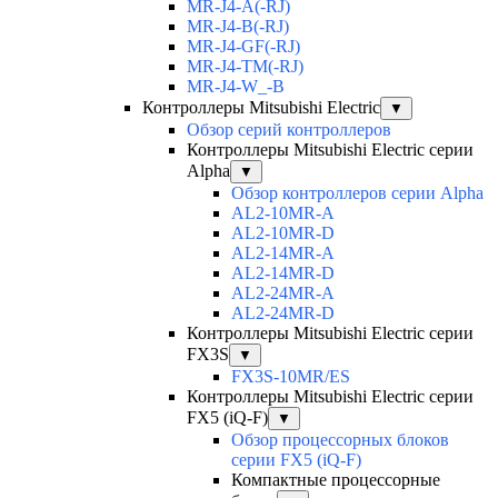
MR-J4-A(-RJ)
MR-J4-B(-RJ)
MR-J4-GF(-RJ)
MR-J4-TM(-RJ)
MR-J4-W_-B
Контроллеры Mitsubishi Electric
▼
Обзор серий контроллеров
Контроллеры Mitsubishi Electric серии
Alpha
▼
Обзор контроллеров серии Alpha
AL2-10MR-A
AL2-10MR-D
AL2-14MR-A
AL2-14MR-D
AL2-24MR-A
AL2-24MR-D
Контроллеры Mitsubishi Electric серии
FX3S
▼
FX3S-10MR/ES
Контроллеры Mitsubishi Electric серии
FX5 (iQ-F)
▼
Обзор процессорных блоков
серии FX5 (iQ-F)
Компактные процессорные