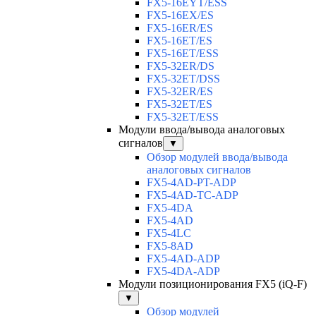
FX5-16EYT/ESS
FX5-16EX/ES
FX5-16ER/ES
FX5-16ET/ES
FX5-16ET/ESS
FX5-32ER/DS
FX5-32ET/DSS
FX5-32ER/ES
FX5-32ET/ES
FX5-32ET/ESS
Модули ввода/вывода аналоговых
сигналов
▼
Обзор модулей ввода/вывода
аналоговых сигналов
FX5-4AD-PT-ADP
FX5-4AD-TC-ADP
FX5-4DA
FX5-4AD
FX5-4LC
FX5-8AD
FX5-4AD-ADP
FX5-4DA-ADP
Модули позиционирования FX5 (iQ-F)
▼
Обзор модулей