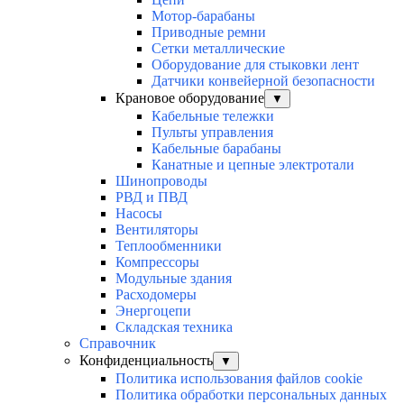
Мотор-барабаны
Приводные ремни
Сетки металлические
Оборудование для стыковки лент
Датчики конвейерной безопасности
Крановое оборудование
▼
Кабельные тележки
Пульты управления
Кабельные барабаны
Канатные и цепные электротали
Шинопроводы
РВД и ПВД
Насосы
Вентиляторы
Теплообменники
Компрессоры
Модульные здания
Расходомеры
Энергоцепи
Складская техника
Справочник
Конфиденциальность
▼
Политика использования файлов cookie
Политика обработки персональных данных