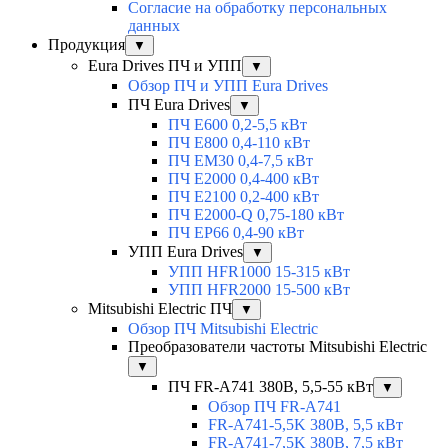
Согласие на обработку персональных
данных
Продукция
▼
Eura Drives ПЧ и УПП
▼
Обзор ПЧ и УПП Eura Drives
ПЧ Eura Drives
▼
ПЧ E600 0,2-5,5 кВт
ПЧ E800 0,4-110 кВт
ПЧ EM30 0,4-7,5 кВт
ПЧ E2000 0,4-400 кВт
ПЧ E2100 0,2-400 кВт
ПЧ E2000-Q 0,75-180 кВт
ПЧ EP66 0,4-90 кВт
УПП Eura Drives
▼
УПП HFR1000 15-315 кВт
УПП HFR2000 15-500 кВт
Mitsubishi Electric ПЧ
▼
Обзор ПЧ Mitsubishi Electric
Преобразователи частоты Mitsubishi Electric
▼
ПЧ FR-A741 380В, 5,5-55 кВт
▼
Обзор ПЧ FR-A741
FR-A741-5,5K 380В, 5,5 кВт
FR-A741-7,5K 380В, 7,5 кВт