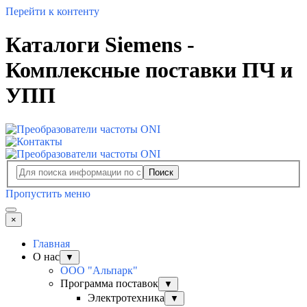
Перейти к контенту
Каталоги Siemens -
Комплексные поставки ПЧ и
УПП
Поиск
Пропустить меню
×
Главная
О нас
▼
ООО "Альпарк"
Программа поставок
▼
Электротехника
▼