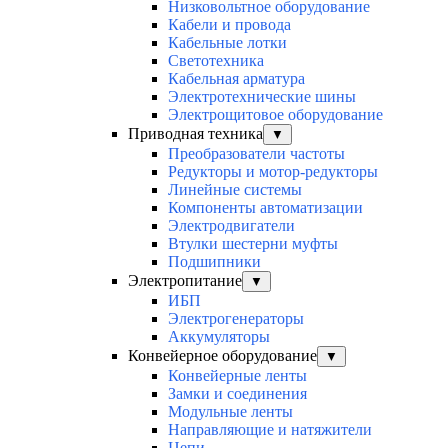
Низковольтное оборудование
Кабели и провода
Кабельные лотки
Светотехника
Кабельная арматура
Электротехнические шины
Электрощитовое оборудование
Приводная техника
▼
Преобразователи частоты
Редукторы и мотор-редукторы
Линейные системы
Компоненты автоматизации
Электродвигатели
Втулки шестерни муфты
Подшипники
Электропитание
▼
ИБП
Электрогенераторы
Аккумуляторы
Конвейерное оборудование
▼
Конвейерные ленты
Замки и соединения
Модульные ленты
Направляющие и натяжители
Цепи