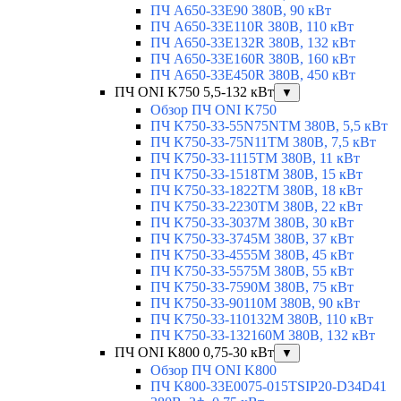
ПЧ A650-33E90 380В, 90 кВт
ПЧ A650-33E110R 380В, 110 кВт
ПЧ A650-33E132R 380В, 132 кВт
ПЧ A650-33E160R 380В, 160 кВт
ПЧ A650-33E450R 380В, 450 кВт
ПЧ ONI K750 5,5-132 кВт
▼
Обзор ПЧ ONI K750
ПЧ K750-33-55N75NTM 380В, 5,5 кВт
ПЧ K750-33-75N11TM 380В, 7,5 кВт
ПЧ K750-33-1115TM 380В, 11 кВт
ПЧ K750-33-1518TM 380В, 15 кВт
ПЧ K750-33-1822TM 380В, 18 кВт
ПЧ K750-33-2230TM 380В, 22 кВт
ПЧ K750-33-3037M 380В, 30 кВт
ПЧ K750-33-3745M 380В, 37 кВт
ПЧ K750-33-4555M 380В, 45 кВт
ПЧ K750-33-5575M 380В, 55 кВт
ПЧ K750-33-7590M 380В, 75 кВт
ПЧ K750-33-90110M 380В, 90 кВт
ПЧ K750-33-110132M 380В, 110 кВт
ПЧ K750-33-132160M 380В, 132 кВт
ПЧ ONI K800 0,75-30 кВт
▼
Обзор ПЧ ONI K800
ПЧ K800-33E0075-015TSIP20-D34D41