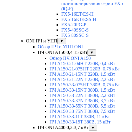
позиционирования серии FX5
(iQ-F)
FX5-16ET/ES-H
FX5-16ET/ESS-H
FX5-20PG-P
FX5-40SSC-S
FX5-80SSC-S
ONI ПЧ и УПП
▼
Обзор ПЧ и УПП ONI
ПЧ ONI A150 0,4-15 кВт
▼
Обзор ПЧ ONI A150
ПЧ A150-21-04HT 220В, 0,4 кВт
ПЧ A150-21-075HT 220В, 0,75 кВт
ПЧ A150-21-15NT 220В, 1,5 кВт
ПЧ A150-21-22NT 220В, 2,2 кВт
ПЧ A150-33-075HT 380В, 0,75 кВт
ПЧ A150-33-15NT 380В, 1,5 кВт
ПЧ A150-33-22NT 380В, 2,2 кВт
ПЧ A150-33-37NT 380В, 3,7 кВт
ПЧ A150-33-55NT 380В, 5,5 кВт
ПЧ A150-33-75NT 380В, 7,5 кВт
ПЧ A150-33-11T 380В, 11 кВт
ПЧ A150-33-15T 380В, 15 кВт
ПЧ ONI A400 0,2-3,7 кВт
▼