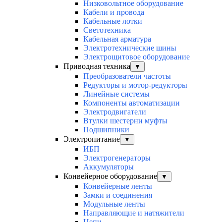
Низковольтное оборудование
Кабели и провода
Кабельные лотки
Светотехника
Кабельная арматура
Электротехнические шины
Электрощитовое оборудование
Приводная техника
▼
Преобразователи частоты
Редукторы и мотор-редукторы
Линейные системы
Компоненты автоматизации
Электродвигатели
Втулки шестерни муфты
Подшипники
Электропитание
▼
ИБП
Электрогенераторы
Аккумуляторы
Конвейерное оборудование
▼
Конвейерные ленты
Замки и соединения
Модульные ленты
Направляющие и натяжители
Цепи