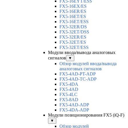
FX5-16EYT/ESS
FX5-16EX/ES
FX5-16ER/ES
FX5-16ET/ES
FX5-16ET/ESS
FX5-32ER/DS
FX5-32ET/DSS
FX5-32ER/ES
FX5-32ET/ES
FX5-32ET/ESS
Модули ввода/вывода аналоговых
сигналов
▼
Обзор модулей ввода/вывода
аналоговых сигналов
FX5-4AD-PT-ADP
FX5-4AD-TC-ADP
FX5-4DA
FX5-4AD
FX5-4LC
FX5-8AD
FX5-4AD-ADP
FX5-4DA-ADP
Модули позиционирования FX5 (iQ-F)
▼
Обзор модулей