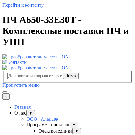
Перейти к контенту
ПЧ A650-33E30T -
Комплексные поставки ПЧ и
УПП
Поиск
Пропустить меню
×
Главная
О нас
▼
ООО "Альпарк"
Программа поставок
▼
Электротехника
▼