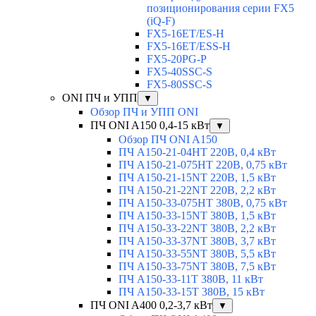
позиционирования серии FX5
(iQ-F)
FX5-16ET/ES-H
FX5-16ET/ESS-H
FX5-20PG-P
FX5-40SSC-S
FX5-80SSC-S
ONI ПЧ и УПП
▼
Обзор ПЧ и УПП ONI
ПЧ ONI A150 0,4-15 кВт
▼
Обзор ПЧ ONI A150
ПЧ A150-21-04HT 220В, 0,4 кВт
ПЧ A150-21-075HT 220В, 0,75 кВт
ПЧ A150-21-15NT 220В, 1,5 кВт
ПЧ A150-21-22NT 220В, 2,2 кВт
ПЧ A150-33-075HT 380В, 0,75 кВт
ПЧ A150-33-15NT 380В, 1,5 кВт
ПЧ A150-33-22NT 380В, 2,2 кВт
ПЧ A150-33-37NT 380В, 3,7 кВт
ПЧ A150-33-55NT 380В, 5,5 кВт
ПЧ A150-33-75NT 380В, 7,5 кВт
ПЧ A150-33-11T 380В, 11 кВт
ПЧ A150-33-15T 380В, 15 кВт
ПЧ ONI A400 0,2-3,7 кВт
▼