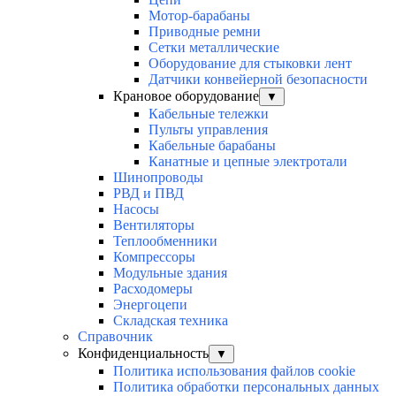
Мотор-барабаны
Приводные ремни
Сетки металлические
Оборудование для стыковки лент
Датчики конвейерной безопасности
Крановое оборудование
▼
Кабельные тележки
Пульты управления
Кабельные барабаны
Канатные и цепные электротали
Шинопроводы
РВД и ПВД
Насосы
Вентиляторы
Теплообменники
Компрессоры
Модульные здания
Расходомеры
Энергоцепи
Складская техника
Справочник
Конфиденциальность
▼
Политика использования файлов cookie
Политика обработки персональных данных