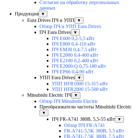
Согласие на обработку персональных
данных
Продукция
▼
Eura Drives ПЧ и УПП
▼
Обзор ПЧ и УПП Eura Drives
ПЧ Eura Drives
▼
ПЧ E600 0,2-5,5 кВт
ПЧ E800 0,4-110 кВт
ПЧ EM30 0,4-7,5 кВт
ПЧ E2000 0,4-400 кВт
ПЧ E2100 0,2-400 кВт
ПЧ E2000-Q 0,75-180 кВт
ПЧ EP66 0,4-90 кВт
УПП Eura Drives
▼
УПП HFR1000 15-315 кВт
УПП HFR2000 15-500 кВт
Mitsubishi Electric ПЧ
▼
Обзор ПЧ Mitsubishi Electric
Преобразователи частоты Mitsubishi Electric
▼
ПЧ FR-A741 380В, 5,5-55 кВт
▼
Обзор ПЧ FR-A741
FR-A741-5,5K 380В, 5,5 кВт
FR-A741-7,5K 380В, 7,5 кВт