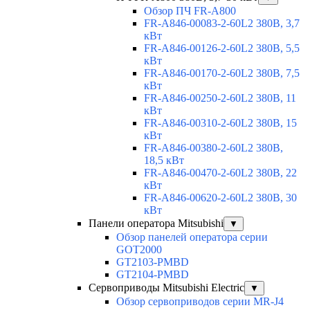
Обзор ПЧ FR-A800
FR-A846-00083-2-60L2 380В, 3,7
кВт
FR-A846-00126-2-60L2 380В, 5,5
кВт
FR-A846-00170-2-60L2 380В, 7,5
кВт
FR-A846-00250-2-60L2 380В, 11
кВт
FR-A846-00310-2-60L2 380В, 15
кВт
FR-A846-00380-2-60L2 380В,
18,5 кВт
FR-A846-00470-2-60L2 380В, 22
кВт
FR-A846-00620-2-60L2 380В, 30
кВт
Панели оператора Mitsubishi
▼
Обзор панелей оператора серии
GOT2000
GT2103-PMBD
GT2104-PMBD
Сервоприводы Mitsubishi Electric
▼
Обзор сервоприводов серии MR-J4