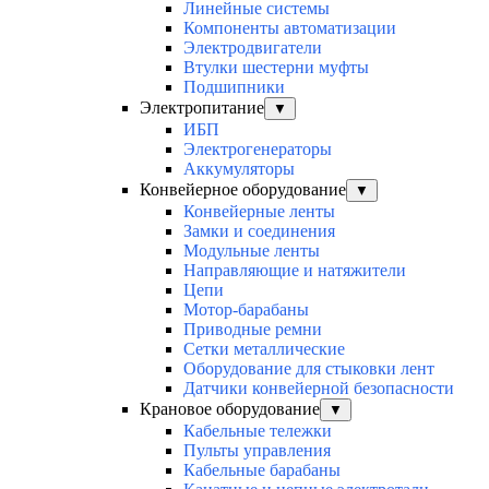
Линейные системы
Компоненты автоматизации
Электродвигатели
Втулки шестерни муфты
Подшипники
Электропитание
▼
ИБП
Электрогенераторы
Аккумуляторы
Конвейерное оборудование
▼
Конвейерные ленты
Замки и соединения
Модульные ленты
Направляющие и натяжители
Цепи
Мотор-барабаны
Приводные ремни
Сетки металлические
Оборудование для стыковки лент
Датчики конвейерной безопасности
Крановое оборудование
▼
Кабельные тележки
Пульты управления
Кабельные барабаны