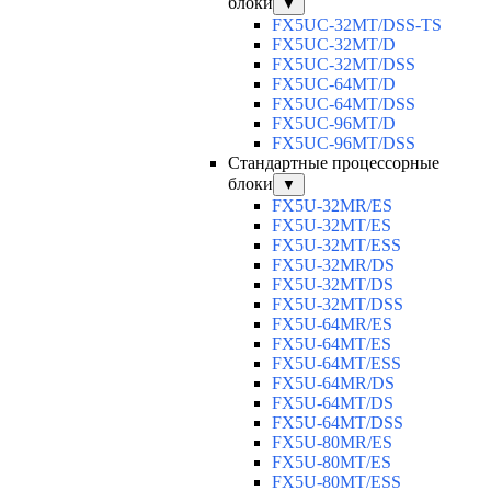
блоки
▼
FX5UC-32MT/DSS-TS
FX5UC-32MT/D
FX5UC-32MT/DSS
FX5UC-64MT/D
FX5UC-64MT/DSS
FX5UC-96MT/D
FX5UC-96MT/DSS
Стандартные процессорные
блоки
▼
FX5U-32MR/ES
FX5U-32MT/ES
FX5U-32MT/ESS
FX5U-32MR/DS
FX5U-32MT/DS
FX5U-32MT/DSS
FX5U-64MR/ES
FX5U-64MT/ES
FX5U-64MT/ESS
FX5U-64MR/DS
FX5U-64MT/DS
FX5U-64MT/DSS
FX5U-80MR/ES
FX5U-80MT/ES
FX5U-80MT/ESS