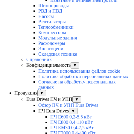
Канатные и цепные электротали
Шинопроводы
РВД и ПВД
Насосы
Вентиляторы
Теплообменники
Компрессоры
Модульные здания
Расходомеры
Энергоцепи
Складская техника
Справочник
Конфиденциальность
▼
Политика использования файлов cookie
Политика обработки персональных данных
Согласие на обработку персональных
данных
Продукция
▼
Eura Drives ПЧ и УПП
▼
Обзор ПЧ и УПП Eura Drives
ПЧ Eura Drives
▼
ПЧ E600 0,2-5,5 кВт
ПЧ E800 0,4-110 кВт
ПЧ EM30 0,4-7,5 кВт
ПЧ E2000 0,4-400 кВт