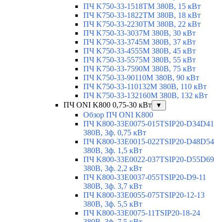
ПЧ K750-33-1518TM 380В, 15 кВт
ПЧ K750-33-1822TM 380В, 18 кВт
ПЧ K750-33-2230TM 380В, 22 кВт
ПЧ K750-33-3037M 380В, 30 кВт
ПЧ K750-33-3745M 380В, 37 кВт
ПЧ K750-33-4555M 380В, 45 кВт
ПЧ K750-33-5575M 380В, 55 кВт
ПЧ K750-33-7590M 380В, 75 кВт
ПЧ K750-33-90110M 380В, 90 кВт
ПЧ K750-33-110132M 380В, 110 кВт
ПЧ K750-33-132160M 380В, 132 кВт
ПЧ ONI K800 0,75-30 кВт
▼
Обзор ПЧ ONI K800
ПЧ K800-33E0075-015TSIP20-D34D41
380В, 3ф. 0,75 кВт
ПЧ K800-33E0015-022TSIP20-D48D54
380В, 3ф. 1,5 кВт
ПЧ K800-33E0022-037TSIP20-D55D69
380В, 3ф. 2,2 кВт
ПЧ K800-33E0037-055TSIP20-D9-11
380В, 3ф. 3,7 кВт
ПЧ K800-33E0055-075TSIP20-12-13
380В, 3ф. 5,5 кВт
ПЧ K800-33E0075-11TSIP20-18-24
380В, 3ф. 7,5 кВт