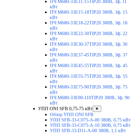
ПЧ M680-33E11-15TIP20 380В, 3ф. 11
кВт
ПЧ M680-33E15-18TIP20 380В, 3ф. 15
кВт
ПЧ M680-33E18-22TIP20 380В, 3ф. 18
кВт
ПЧ M680-33E22-30TIP20 380В, 3ф. 22
кВт
ПЧ M680-33E30-37TIP20 380В, 3ф. 30
кВт
ПЧ M680-33E37-45TIP20 380В, 3ф. 37
кВт
ПЧ M680-33E45-55TIP20 380В, 3ф. 45
кВт
ПЧ M680-33E55-75TIP20 380В, 3ф. 55
кВт
ПЧ M680-33E75-90TIP20 380В, 3ф. 75
кВт
ПЧ M680-33E90-110TIP20 380В, 3ф. 90
кВт
УПП ONI SFB 0,75-75 кВт
▼
Обзор УПП ONI SFB
УПП SFB-33-C075-A-00 380В, 0,75 кВт
УПП SFB-33-C075-A-10 380В, 0,75 кВт
УПП SFB-33-D11-A-00 380В, 1,1 кВт