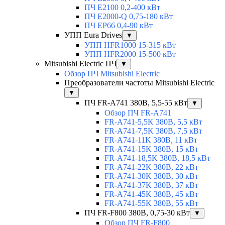
ПЧ E2100 0,2-400 кВт
ПЧ E2000-Q 0,75-180 кВт
ПЧ EP66 0,4-90 кВт
УПП Eura Drives
▼
УПП HFR1000 15-315 кВт
УПП HFR2000 15-500 кВт
Mitsubishi Electric ПЧ
▼
Обзор ПЧ Mitsubishi Electric
Преобразователи частоты Mitsubishi Electric
▼
ПЧ FR-A741 380В, 5,5-55 кВт
▼
Обзор ПЧ FR-A741
FR-A741-5,5K 380В, 5,5 кВт
FR-A741-7,5K 380В, 7,5 кВт
FR-A741-11K 380В, 11 кВт
FR-A741-15K 380В, 15 кВт
FR-A741-18,5K 380В, 18,5 кВт
FR-A741-22K 380В, 22 кВт
FR-A741-30K 380В, 30 кВт
FR-A741-37K 380В, 37 кВт
FR-A741-45K 380В, 45 кВт
FR-A741-55K 380В, 55 кВт
ПЧ FR-F800 380В, 0,75-30 кВт
▼
Обзор ПЧ FR-F800