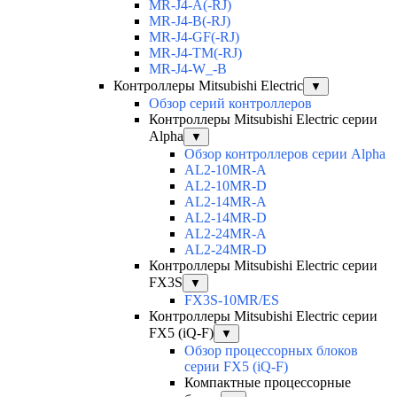
MR-J4-A(-RJ)
MR-J4-B(-RJ)
MR-J4-GF(-RJ)
MR-J4-TM(-RJ)
MR-J4-W_-B
Контроллеры Mitsubishi Electric
▼
Обзор серий контроллеров
Контроллеры Mitsubishi Electric серии
Alpha
▼
Обзор контроллеров серии Alpha
AL2-10MR-A
AL2-10MR-D
AL2-14MR-A
AL2-14MR-D
AL2-24MR-A
AL2-24MR-D
Контроллеры Mitsubishi Electric серии
FX3S
▼
FX3S-10MR/ES
Контроллеры Mitsubishi Electric серии
FX5 (iQ-F)
▼
Обзор процессорных блоков
серии FX5 (iQ-F)
Компактные процессорные