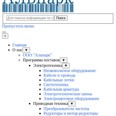
Поиск
Пропустить меню
×
Главная
О нас
▼
ООО "Альпарк"
Программа поставок
▼
Электротехника
▼
Низковольтное оборудование
Кабели и провода
Кабельные лотки
Светотехника
Кабельная арматура
Электротехнические шины
Электрощитовое оборудование
Приводная техника
▼
Преобразователи частоты
Редукторы и мотор-редукторы