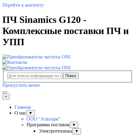
Перейти к контенту
ПЧ Sinamics G120 -
Комплексные поставки ПЧ и
УПП
Поиск
Пропустить меню
×
Главная
О нас
▼
ООО "Альпарк"
Программа поставок
▼
Электротехника
▼