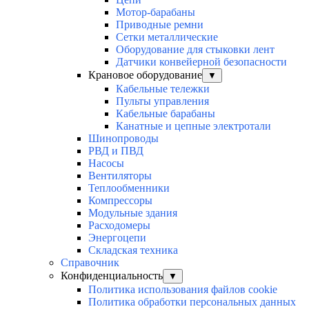
Мотор-барабаны
Приводные ремни
Сетки металлические
Оборудование для стыковки лент
Датчики конвейерной безопасности
Крановое оборудование
▼
Кабельные тележки
Пульты управления
Кабельные барабаны
Канатные и цепные электротали
Шинопроводы
РВД и ПВД
Насосы
Вентиляторы
Теплообменники
Компрессоры
Модульные здания
Расходомеры
Энергоцепи
Складская техника
Справочник
Конфиденциальность
▼
Политика использования файлов cookie
Политика обработки персональных данных