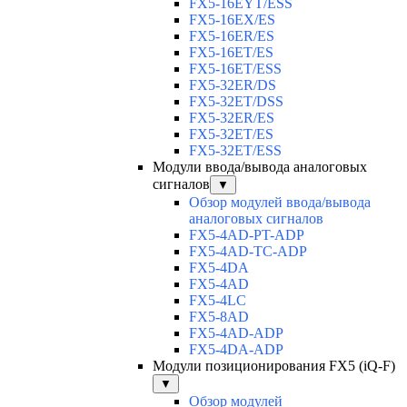
FX5-16EYT/ESS
FX5-16EX/ES
FX5-16ER/ES
FX5-16ET/ES
FX5-16ET/ESS
FX5-32ER/DS
FX5-32ET/DSS
FX5-32ER/ES
FX5-32ET/ES
FX5-32ET/ESS
Модули ввода/вывода аналоговых
сигналов
▼
Обзор модулей ввода/вывода
аналоговых сигналов
FX5-4AD-PT-ADP
FX5-4AD-TC-ADP
FX5-4DA
FX5-4AD
FX5-4LC
FX5-8AD
FX5-4AD-ADP
FX5-4DA-ADP
Модули позиционирования FX5 (iQ-F)
▼
Обзор модулей