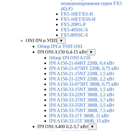
позиционирования серии FX5
(iQ-F)
FX5-16ET/ES-H
FX5-16ET/ESS-H
FX5-20PG-P
FX5-40SSC-S
FX5-80SSC-S
ONI ПЧ и УПП
▼
Обзор ПЧ и УПП ONI
ПЧ ONI A150 0,4-15 кВт
▼
Обзор ПЧ ONI A150
ПЧ A150-21-04HT 220В, 0,4 кВт
ПЧ A150-21-075HT 220В, 0,75 кВт
ПЧ A150-21-15NT 220В, 1,5 кВт
ПЧ A150-21-22NT 220В, 2,2 кВт
ПЧ A150-33-075HT 380В, 0,75 кВт
ПЧ A150-33-15NT 380В, 1,5 кВт
ПЧ A150-33-22NT 380В, 2,2 кВт
ПЧ A150-33-37NT 380В, 3,7 кВт
ПЧ A150-33-55NT 380В, 5,5 кВт
ПЧ A150-33-75NT 380В, 7,5 кВт
ПЧ A150-33-11T 380В, 11 кВт
ПЧ A150-33-15T 380В, 15 кВт
ПЧ ONI A400 0,2-3,7 кВт
▼