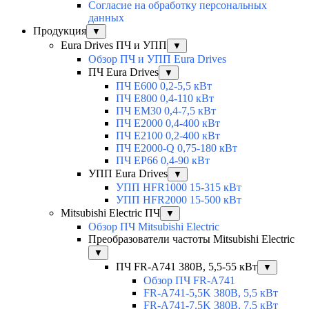
Согласие на обработку персональных
данных
Продукция
▼
Eura Drives ПЧ и УПП
▼
Обзор ПЧ и УПП Eura Drives
ПЧ Eura Drives
▼
ПЧ E600 0,2-5,5 кВт
ПЧ E800 0,4-110 кВт
ПЧ EM30 0,4-7,5 кВт
ПЧ E2000 0,4-400 кВт
ПЧ E2100 0,2-400 кВт
ПЧ E2000-Q 0,75-180 кВт
ПЧ EP66 0,4-90 кВт
УПП Eura Drives
▼
УПП HFR1000 15-315 кВт
УПП HFR2000 15-500 кВт
Mitsubishi Electric ПЧ
▼
Обзор ПЧ Mitsubishi Electric
Преобразователи частоты Mitsubishi Electric
▼
ПЧ FR-A741 380В, 5,5-55 кВт
▼
Обзор ПЧ FR-A741
FR-A741-5,5K 380В, 5,5 кВт
FR-A741-7,5K 380В, 7,5 кВт