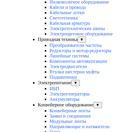
Низковольтное оборудование
Кабели и провода
Кабельные лотки
Светотехника
Кабельная арматура
Электротехнические шины
Электрощитовое оборудование
Приводная техника
▼
Преобразователи частоты
Редукторы и мотор-редукторы
Линейные системы
Компоненты автоматизации
Электродвигатели
Втулки шестерни муфты
Подшипники
Электропитание
▼
ИБП
Электрогенераторы
Аккумуляторы
Конвейерное оборудование
▼
Конвейерные ленты
Замки и соединения
Модульные ленты
Направляющие и натяжители
Цепи