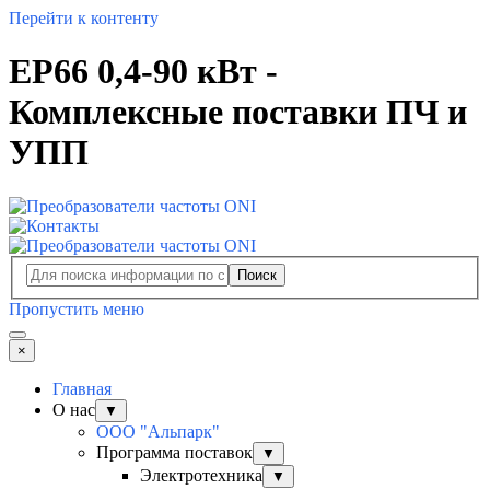
Перейти к контенту
EP66 0,4-90 кВт -
Комплексные поставки ПЧ и
УПП
Поиск
Пропустить меню
×
Главная
О нас
▼
ООО "Альпарк"
Программа поставок
▼
Электротехника
▼