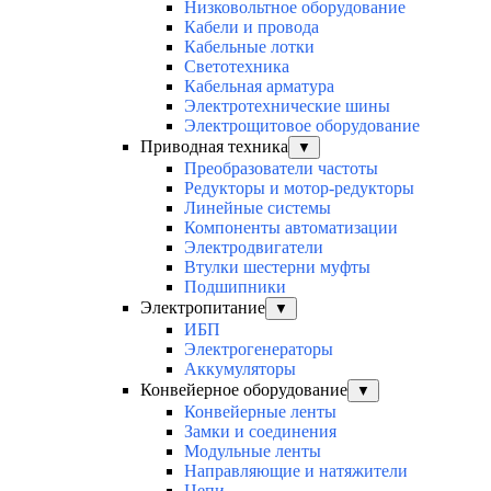
Низковольтное оборудование
Кабели и провода
Кабельные лотки
Светотехника
Кабельная арматура
Электротехнические шины
Электрощитовое оборудование
Приводная техника
▼
Преобразователи частоты
Редукторы и мотор-редукторы
Линейные системы
Компоненты автоматизации
Электродвигатели
Втулки шестерни муфты
Подшипники
Электропитание
▼
ИБП
Электрогенераторы
Аккумуляторы
Конвейерное оборудование
▼
Конвейерные ленты
Замки и соединения
Модульные ленты
Направляющие и натяжители
Цепи