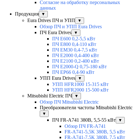
Согласие на обработку персональных
данных
Продукция
▼
Eura Drives ПЧ и УПП
▼
Обзор ПЧ и УПП Eura Drives
ПЧ Eura Drives
▼
ПЧ E600 0,2-5,5 кВт
ПЧ E800 0,4-110 кВт
ПЧ EM30 0,4-7,5 кВт
ПЧ E2000 0,4-400 кВт
ПЧ E2100 0,2-400 кВт
ПЧ E2000-Q 0,75-180 кВт
ПЧ EP66 0,4-90 кВт
УПП Eura Drives
▼
УПП HFR1000 15-315 кВт
УПП HFR2000 15-500 кВт
Mitsubishi Electric ПЧ
▼
Обзор ПЧ Mitsubishi Electric
Преобразователи частоты Mitsubishi Electric
▼
ПЧ FR-A741 380В, 5,5-55 кВт
▼
Обзор ПЧ FR-A741
FR-A741-5,5K 380В, 5,5 кВт
FR-A741-7,5K 380В, 7,5 кВт