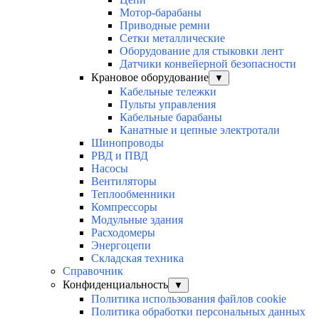
Мотор-барабаны
Приводные ремни
Сетки металлические
Оборудование для стыковки лент
Датчики конвейерной безопасности
Крановое оборудование
▼
Кабельные тележки
Пульты управления
Кабельные барабаны
Канатные и цепные электротали
Шинопроводы
РВД и ПВД
Насосы
Вентиляторы
Теплообменники
Компрессоры
Модульные здания
Расходомеры
Энергоцепи
Складская техника
Справочник
Конфиденциальность
▼
Политика использования файлов cookie
Политика обработки персональных данных