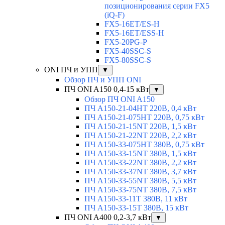
позиционирования серии FX5
(iQ-F)
FX5-16ET/ES-H
FX5-16ET/ESS-H
FX5-20PG-P
FX5-40SSC-S
FX5-80SSC-S
ONI ПЧ и УПП
▼
Обзор ПЧ и УПП ONI
ПЧ ONI A150 0,4-15 кВт
▼
Обзор ПЧ ONI A150
ПЧ A150-21-04HT 220В, 0,4 кВт
ПЧ A150-21-075HT 220В, 0,75 кВт
ПЧ A150-21-15NT 220В, 1,5 кВт
ПЧ A150-21-22NT 220В, 2,2 кВт
ПЧ A150-33-075HT 380В, 0,75 кВт
ПЧ A150-33-15NT 380В, 1,5 кВт
ПЧ A150-33-22NT 380В, 2,2 кВт
ПЧ A150-33-37NT 380В, 3,7 кВт
ПЧ A150-33-55NT 380В, 5,5 кВт
ПЧ A150-33-75NT 380В, 7,5 кВт
ПЧ A150-33-11T 380В, 11 кВт
ПЧ A150-33-15T 380В, 15 кВт
ПЧ ONI A400 0,2-3,7 кВт
▼