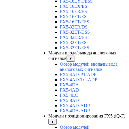
FX5-16EYT/ESS
FX5-16EX/ES
FX5-16ER/ES
FX5-16ET/ES
FX5-16ET/ESS
FX5-32ER/DS
FX5-32ET/DSS
FX5-32ER/ES
FX5-32ET/ES
FX5-32ET/ESS
Модули ввода/вывода аналоговых
сигналов
▼
Обзор модулей ввода/вывода
аналоговых сигналов
FX5-4AD-PT-ADP
FX5-4AD-TC-ADP
FX5-4DA
FX5-4AD
FX5-4LC
FX5-8AD
FX5-4AD-ADP
FX5-4DA-ADP
Модули позиционирования FX5 (iQ-F)
▼
Обзор модулей