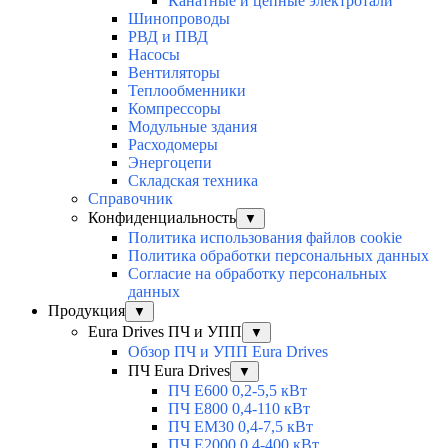
Канатные и цепные электротали
Шинопроводы
РВД и ПВД
Насосы
Вентиляторы
Теплообменники
Компрессоры
Модульные здания
Расходомеры
Энергоцепи
Складская техника
Справочник
Конфиденциальность
▼
Политика использования файлов cookie
Политика обработки персональных данных
Согласие на обработку персональных
данных
Продукция
▼
Eura Drives ПЧ и УПП
▼
Обзор ПЧ и УПП Eura Drives
ПЧ Eura Drives
▼
ПЧ E600 0,2-5,5 кВт
ПЧ E800 0,4-110 кВт
ПЧ EM30 0,4-7,5 кВт
ПЧ E2000 0,4-400 кВт