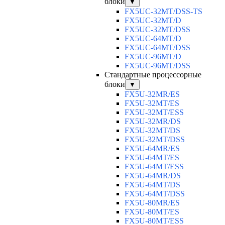
блоки
▼
FX5UC-32MT/DSS-TS
FX5UC-32MT/D
FX5UC-32MT/DSS
FX5UC-64MT/D
FX5UC-64MT/DSS
FX5UC-96MT/D
FX5UC-96MT/DSS
Стандартные процессорные
блоки
▼
FX5U-32MR/ES
FX5U-32MT/ES
FX5U-32MT/ESS
FX5U-32MR/DS
FX5U-32MT/DS
FX5U-32MT/DSS
FX5U-64MR/ES
FX5U-64MT/ES
FX5U-64MT/ESS
FX5U-64MR/DS
FX5U-64MT/DS
FX5U-64MT/DSS
FX5U-80MR/ES
FX5U-80MT/ES
FX5U-80MT/ESS