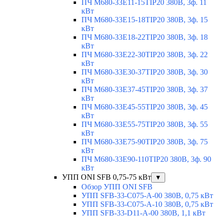
ПЧ M680-33E11-15TIP20 380В, 3ф. 11
кВт
ПЧ M680-33E15-18TIP20 380В, 3ф. 15
кВт
ПЧ M680-33E18-22TIP20 380В, 3ф. 18
кВт
ПЧ M680-33E22-30TIP20 380В, 3ф. 22
кВт
ПЧ M680-33E30-37TIP20 380В, 3ф. 30
кВт
ПЧ M680-33E37-45TIP20 380В, 3ф. 37
кВт
ПЧ M680-33E45-55TIP20 380В, 3ф. 45
кВт
ПЧ M680-33E55-75TIP20 380В, 3ф. 55
кВт
ПЧ M680-33E75-90TIP20 380В, 3ф. 75
кВт
ПЧ M680-33E90-110TIP20 380В, 3ф. 90
кВт
УПП ONI SFB 0,75-75 кВт
▼
Обзор УПП ONI SFB
УПП SFB-33-C075-A-00 380В, 0,75 кВт
УПП SFB-33-C075-A-10 380В, 0,75 кВт
УПП SFB-33-D11-A-00 380В, 1,1 кВт