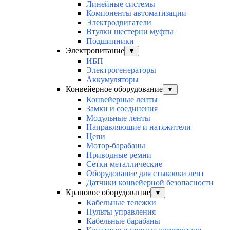
Линейные системы
Компоненты автоматизации
Электродвигатели
Втулки шестерни муфты
Подшипники
Электропитание
▼
ИБП
Электрогенераторы
Аккумуляторы
Конвейерное оборудование
▼
Конвейерные ленты
Замки и соединения
Модульные ленты
Направляющие и натяжители
Цепи
Мотор-барабаны
Приводные ремни
Сетки металлические
Оборудование для стыковки лент
Датчики конвейерной безопасности
Крановое оборудование
▼
Кабельные тележки
Пульты управления
Кабельные барабаны