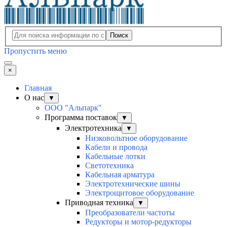
Поиск
Пропустить меню
×
Главная
О нас
▼
ООО "Альпарк"
Программа поставок
▼
Электротехника
▼
Низковольтное оборудование
Кабели и провода
Кабельные лотки
Светотехника
Кабельная арматура
Электротехнические шины
Электрощитовое оборудование
Приводная техника
▼
Преобразователи частоты
Редукторы и мотор-редукторы