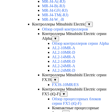
MR-J4-A(-RJ)
MR-J4-B(-RJ)
MR-J4-GF(-RJ)
MR-J4-TM(-RJ)
MR-J4-W_-B
Контроллеры Mitsubishi Electric
▼
Обзор серий контроллеров
Контроллеры Mitsubishi Electric серии
Alpha
▼
Обзор контроллеров серии Alpha
AL2-10MR-A
AL2-10MR-D
AL2-14MR-A
AL2-14MR-D
AL2-24MR-A
AL2-24MR-D
Контроллеры Mitsubishi Electric серии
FX3S
▼
FX3S-10MR/ES
Контроллеры Mitsubishi Electric серии
FX5 (iQ-F)
▼
Обзор процессорных блоков
серии FX5 (iQ-F)
Компактные процессорные