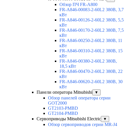
Обзор ПЧ FR-A800
FR-A846-00083-2-60L2 380В, 3,7
кВт
FR-A846-00126-2-60L2 380В, 5,5
кВт
FR-A846-00170-2-60L2 380В, 7,5
кВт
FR-A846-00250-2-60L2 380В, 11
кВт
FR-A846-00310-2-60L2 380В, 15
кВт
FR-A846-00380-2-60L2 380В,
18,5 кВт
FR-A846-00470-2-60L2 380В, 22
кВт
FR-A846-00620-2-60L2 380В, 30
кВт
Панели оператора Mitsubishi
▼
Обзор панелей оператора серии
GOT2000
GT2103-PMBD
GT2104-PMBD
Сервоприводы Mitsubishi Electric
▼
Обзор сервоприводов серии MR-J4