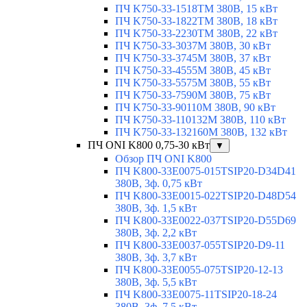
ПЧ K750-33-1518TM 380В, 15 кВт
ПЧ K750-33-1822TM 380В, 18 кВт
ПЧ K750-33-2230TM 380В, 22 кВт
ПЧ K750-33-3037M 380В, 30 кВт
ПЧ K750-33-3745M 380В, 37 кВт
ПЧ K750-33-4555M 380В, 45 кВт
ПЧ K750-33-5575M 380В, 55 кВт
ПЧ K750-33-7590M 380В, 75 кВт
ПЧ K750-33-90110M 380В, 90 кВт
ПЧ K750-33-110132M 380В, 110 кВт
ПЧ K750-33-132160M 380В, 132 кВт
ПЧ ONI K800 0,75-30 кВт
▼
Обзор ПЧ ONI K800
ПЧ K800-33E0075-015TSIP20-D34D41
380В, 3ф. 0,75 кВт
ПЧ K800-33E0015-022TSIP20-D48D54
380В, 3ф. 1,5 кВт
ПЧ K800-33E0022-037TSIP20-D55D69
380В, 3ф. 2,2 кВт
ПЧ K800-33E0037-055TSIP20-D9-11
380В, 3ф. 3,7 кВт
ПЧ K800-33E0055-075TSIP20-12-13
380В, 3ф. 5,5 кВт
ПЧ K800-33E0075-11TSIP20-18-24
380В, 3ф. 7,5 кВт