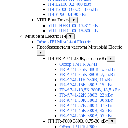
ПЧ E2100 0,2-400 кВт
ПЧ E2000-Q 0,75-180 кВт
ПЧ EP66 0,4-90 кВт
УПП Eura Drives
▼
УПП HFR1000 15-315 кВт
УПП HFR2000 15-500 кВт
Mitsubishi Electric ПЧ
▼
Обзор ПЧ Mitsubishi Electric
Преобразователи частоты Mitsubishi Electric
▼
ПЧ FR-A741 380В, 5,5-55 кВт
▼
Обзор ПЧ FR-A741
FR-A741-5,5K 380В, 5,5 кВт
FR-A741-7,5K 380В, 7,5 кВт
FR-A741-11K 380В, 11 кВт
FR-A741-15K 380В, 15 кВт
FR-A741-18,5K 380В, 18,5 кВт
FR-A741-22K 380В, 22 кВт
FR-A741-30K 380В, 30 кВт
FR-A741-37K 380В, 37 кВт
FR-A741-45K 380В, 45 кВт
FR-A741-55K 380В, 55 кВт
ПЧ FR-F800 380В, 0,75-30 кВт
▼
Обзор ПЧ FR-F800