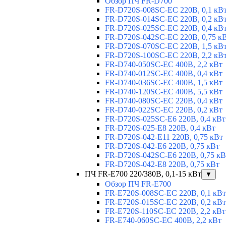
Обзор ПЧ FR-D700
FR-D720S-008SC-EC 220В, 0,1 кВ
FR-D720S-014SC-EC 220В, 0,2 кВ
FR-D720S-025SC-EC 220В, 0,4 кВ
FR-D720S-042SC-EC 220В, 0,75 к
FR-D720S-070SC-EC 220В, 1,5 кВ
FR-D720S-100SC-EC 220В, 2,2 кВ
FR-D740-050SC-EC 400В, 2,2 кВт
FR-D740-012SC-EC 400В, 0,4 кВт
FR-D740-036SC-EC 400В, 1,5 кВт
FR-D740-120SC-EC 400В, 5,5 кВт
FR-D740-080SC-EC 220В, 0,4 кВт
FR-D740-022SC-EC 220В, 0,2 кВт
FR-D720S-025SC-E6 220В, 0,4 кВт
FR-D720S-025-E8 220В, 0,4 кВт
FR-D720S-042-E11 220В, 0,75 кВт
FR-D720S-042-E6 220В, 0,75 кВт
FR-D720S-042SC-E6 220В, 0,75 кВ
FR-D720S-042-E8 220В, 0,75 кВт
ПЧ FR-E700 220/380В, 0,1-15 кВт
▼
Обзор ПЧ FR-E700
FR-E720S-008SC-EC 220В, 0,1 кВт
FR-E720S-015SC-EC 220В, 0,2 кВт
FR-E720S-110SC-EC 220В, 2,2 кВт
FR-E740-060SC-EC 400В, 2,2 кВт