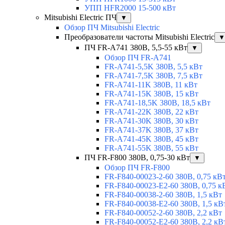
УПП HFR2000 15-500 кВт
Mitsubishi Electric ПЧ
▼
Обзор ПЧ Mitsubishi Electric
Преобразователи частоты Mitsubishi Electric
▼
ПЧ FR-A741 380В, 5,5-55 кВт
▼
Обзор ПЧ FR-A741
FR-A741-5,5K 380В, 5,5 кВт
FR-A741-7,5K 380В, 7,5 кВт
FR-A741-11K 380В, 11 кВт
FR-A741-15K 380В, 15 кВт
FR-A741-18,5K 380В, 18,5 кВт
FR-A741-22K 380В, 22 кВт
FR-A741-30K 380В, 30 кВт
FR-A741-37K 380В, 37 кВт
FR-A741-45K 380В, 45 кВт
FR-A741-55K 380В, 55 кВт
ПЧ FR-F800 380В, 0,75-30 кВт
▼
Обзор ПЧ FR-F800
FR-F840-00023-2-60 380В, 0,75 кВ
FR-F840-00023-E2-60 380В, 0,75 к
FR-F840-00038-2-60 380В, 1,5 кВт
FR-F840-00038-E2-60 380В, 1,5 кВ
FR-F840-00052-2-60 380В, 2,2 кВт
FR-F840-00052-E2-60 380В, 2,2 кВ