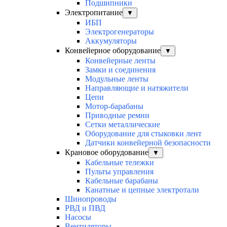
Подшипники
Электропитание
▼
ИБП
Электрогенераторы
Аккумуляторы
Конвейерное оборудование
▼
Конвейерные ленты
Замки и соединения
Модульные ленты
Направляющие и натяжители
Цепи
Мотор-барабаны
Приводные ремни
Сетки металлические
Оборудование для стыковки лент
Датчики конвейерной безопасности
Крановое оборудование
▼
Кабельные тележки
Пульты управления
Кабельные барабаны
Канатные и цепные электротали
Шинопроводы
РВД и ПВД
Насосы
Вентиляторы