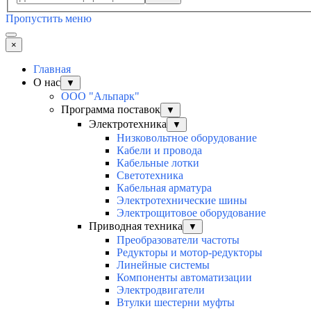
Пропустить меню
×
Главная
О нас
▼
ООО "Альпарк"
Программа поставок
▼
Электротехника
▼
Низковольтное оборудование
Кабели и провода
Кабельные лотки
Светотехника
Кабельная арматура
Электротехнические шины
Электрощитовое оборудование
Приводная техника
▼
Преобразователи частоты
Редукторы и мотор-редукторы
Линейные системы
Компоненты автоматизации
Электродвигатели
Втулки шестерни муфты