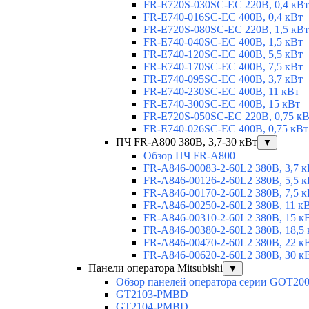
FR-E720S-030SC-EC 220В, 0,4 кВт
FR-E740-016SC-EC 400В, 0,4 кВт
FR-E720S-080SC-EC 220В, 1,5 кВт
FR-E740-040SC-EC 400В, 1,5 кВт
FR-E740-120SC-EC 400В, 5,5 кВт
FR-E740-170SC-EC 400В, 7,5 кВт
FR-E740-095SC-EC 400В, 3,7 кВт
FR-E740-230SC-EC 400В, 11 кВт
FR-E740-300SC-EC 400В, 15 кВт
FR-E720S-050SC-EC 220В, 0,75 к
FR-E740-026SC-EC 400В, 0,75 кВт
ПЧ FR-A800 380В, 3,7-30 кВт
▼
Обзор ПЧ FR-A800
FR-A846-00083-2-60L2 380В, 3,7 к
FR-A846-00126-2-60L2 380В, 5,5 к
FR-A846-00170-2-60L2 380В, 7,5 к
FR-A846-00250-2-60L2 380В, 11 к
FR-A846-00310-2-60L2 380В, 15 к
FR-A846-00380-2-60L2 380В, 18,5
FR-A846-00470-2-60L2 380В, 22 к
FR-A846-00620-2-60L2 380В, 30 к
Панели оператора Mitsubishi
▼
Обзор панелей оператора серии GOT20
GT2103-PMBD
GT2104-PMBD